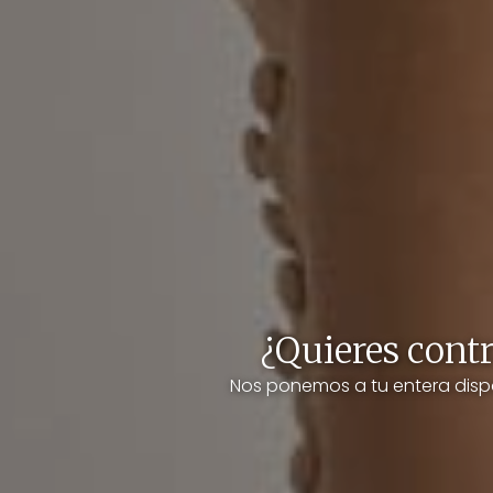
¿Quieres contr
Nos ponemos a tu entera disp