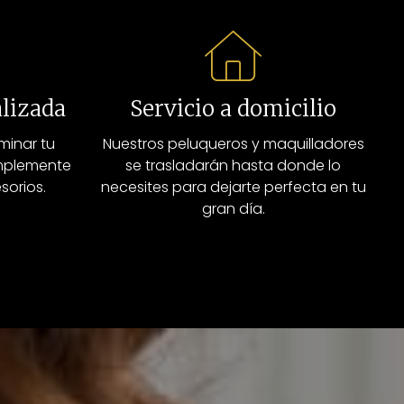
lizada
Servicio a domicilio
minar tu
Nuestros peluqueros y maquilladores
omplemente
se trasladarán hasta donde lo
sorios.
necesites para dejarte perfecta en tu
gran día.