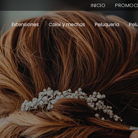
INICIO
PROMOC
Extensiones
Color y mechas
Peluquería
Pel