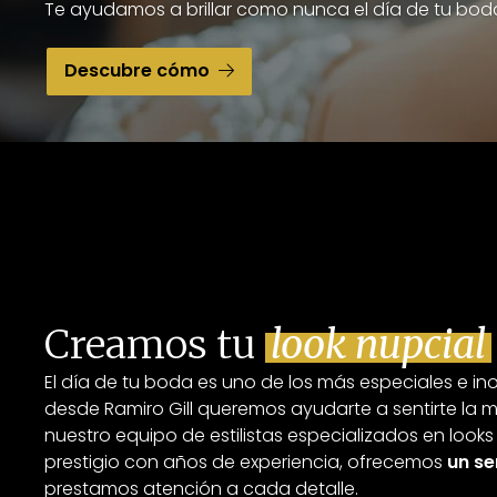
Te ayudamos a brillar como nunca el día de tu bod
Descubre cómo
Creamos tu
look nupcial
El día de tu boda es uno de los más especiales e inol
desde Ramiro Gill queremos ayudarte a sentirte la 
nuestro equipo de estilistas especializados en looks
prestigio con años de experiencia, ofrecemos
un se
prestamos atención a cada detalle.