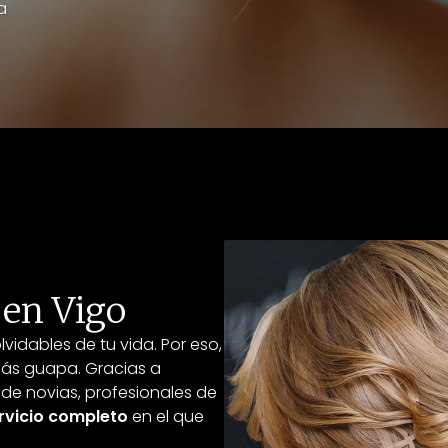
a
en Vigo
vidables de tu vida. Por eso,
más guapa. Gracias a
 de novias, profesionales de
rvicio completo
en el que