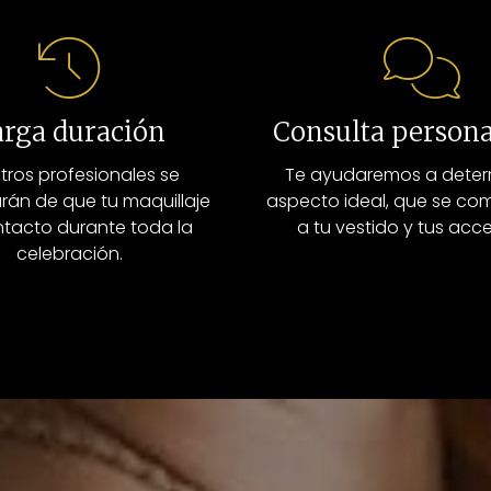
arga duración
Consulta persona
tros profesionales se
Te ayudaremos a deter
rán de que tu maquillaje
aspecto ideal, que se c
ntacto durante toda la
a tu vestido y tus acce
celebración.