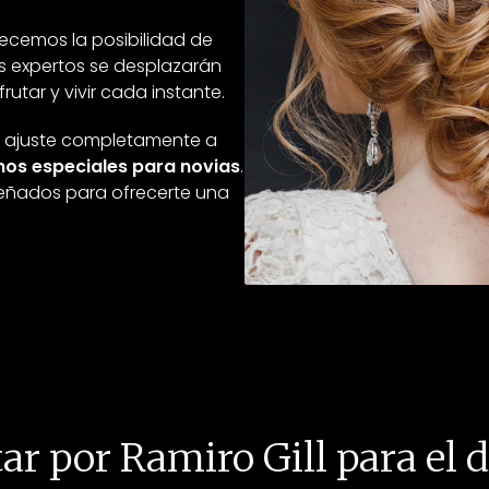
recemos la posibilidad de
os expertos se desplazarán
utar y vivir cada instante.
e ajuste completamente a
os especiales para novias
.
señados para ofrecerte una
ar por Ramiro Gill para el d