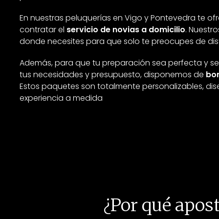
En nuestras peluquerías en Vigo y Pontevedra te of
contratar el
servicio de novias a domicilio
. Nuestr
donde necesites para que solo te preocupes de disfr
Además, para que tu preparación sea perfecta y s
tus necesidades y presupuesto, disponemos de
bon
Estos paquetes son totalmente personalizables, di
experiencia a medida
¿Por qué apost