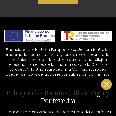
Financiado por la Unión Europea - NextGenerationEU. Sin
embargo, los puntos de vista y las opiniones expresadas
son únicamente los del autor o autores y no reflejan
necesariamente los de la Unión Europea o la Comisión
Europea. Ni la Unión Europea ni la Comisión Europea
pueden ser consideradas responsables de las mismas.
Peluquerías Ramiro Gill en Vigo y
Pontevedra
Salones Ramiro Gill
Rúa de Urzáiz, 96 - 36204 Vigo (Pontevedra)
Conoce todos los servicios de peluquería y estética
-
986 090 390