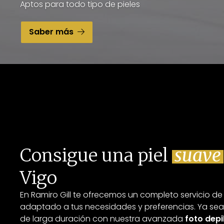
Aptos para todo tipo de pieles
Saber más
Consigue una piel
suave
Vigo
En Ramiro Gill te ofrecemos un completo servicio de
adaptado a tus necesidades y preferencias. Ya se
de larga duración con nuestra avanzada
foto depi