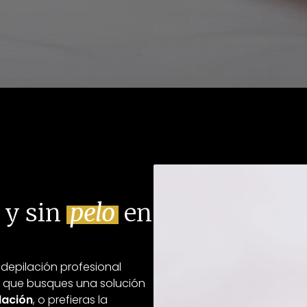
y sin
pelo
en
 depilación profesional
a que busques una solución
lación
, o prefieras la