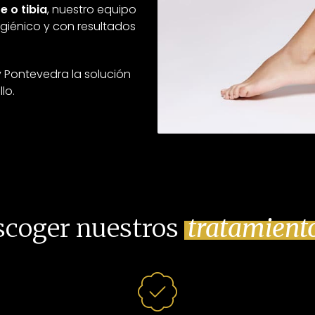
e o tibia
, nuestro equipo
igiénico y con resultados
y Pontevedra la solución
lo.
escoger nuestros
tratamient