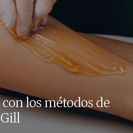
o con los métodos de
Gill