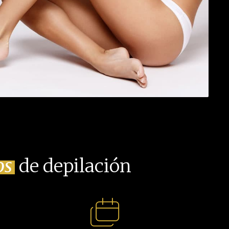
os
de depilación