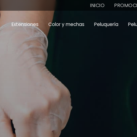
INICIO
PROMOC
Extensiones
Color y mechas
Peluquería
Pel