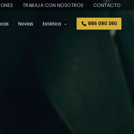
IONES
TRABAJA CON NOSOTROS
CONTACTO
ucas
Novias
Estética
986 090 390